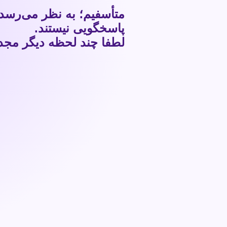
متأسفیم؛ به نظر می‌رسد
پاسخگویی نیستند.
لطفا چند لحظه دیگر مجددا