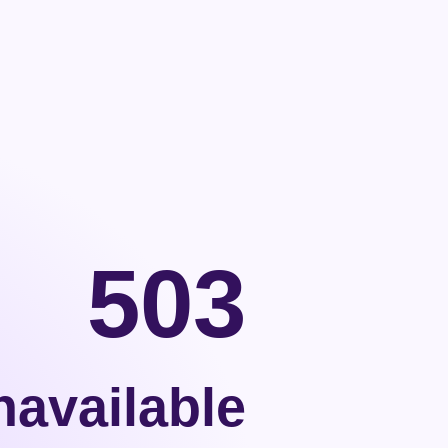
503
navailable